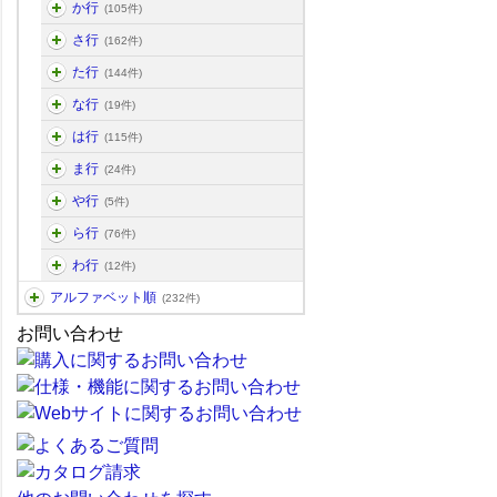
か行
(105件)
さ行
(162件)
た行
(144件)
な行
(19件)
は行
(115件)
ま行
(24件)
や行
(5件)
ら行
(76件)
わ行
(12件)
アルファベット順
(232件)
お問い合わせ