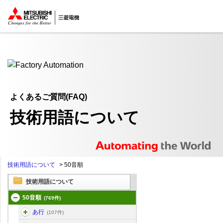
ここから本文
よくあるご質問(FAQ)
技術用語について
技術用語について
>
50音順
技術用語について
50音順
(769件)
あ行
(107件)