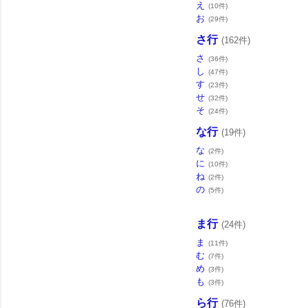
え
(10件)
お
(29件)
さ行
(162件)
さ
(36件)
し
(47件)
す
(23件)
せ
(32件)
そ
(24件)
な行
(19件)
な
(2件)
に
(10件)
ね
(2件)
の
(5件)
ま行
(24件)
ま
(11件)
む
(7件)
め
(3件)
も
(3件)
ら行
(76件)