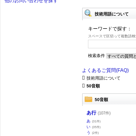
他のお問い合わせを探す
技術用語について
キーワードで探す：
スペースで区切って複数語
検索条件
よくあるご質問(FAQ)
技術用語について
50音順
50音順
あ行
(107件)
あ
(31件)
い
(35件)
う
(2件)