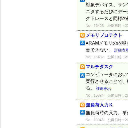
対象デバイス、サン
ニタするたびにデー
グトレースと同様の機
No：15403
公開日時：2012
メモリプロテクト
●RAMメモリの内
更できない。
詳細表
No：15402
公開日時：2012
マルチタスク
コンピュータにおい
実行させることで、
る。
詳細表示
No：15394
公開日時：2012
無負荷入力Ｋ
無負荷時の入力。単
No：18846
公開日時：2015