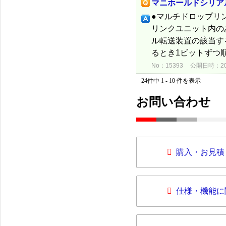
マニホールドシリア
●マルチドロップリ
リンクユニット内の
ル転送装置の該当する
るとき1ビットずつ
No：15393
公開日時：2012
24件中 1 - 10 件を表示
お問い合わせ
購入・お見積
仕様・機能に