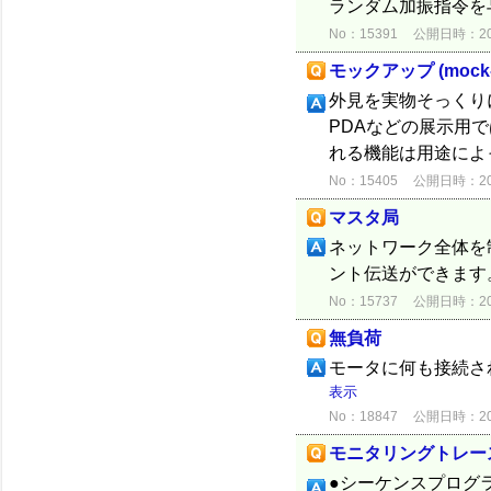
ランダム加振指令を
No：15391
公開日時：2012
モックアップ (mock-
外見を実物そっくり
PDAなどの展示用
れる機能は用途によ
No：15405
公開日時：2012
マスタ局
ネットワーク全体を
ント伝送ができます
No：15737
公開日時：2012
無負荷
モータに何も接続さ
表示
No：18847
公開日時：2015
モニタリングトレー
●シーケンスプログ