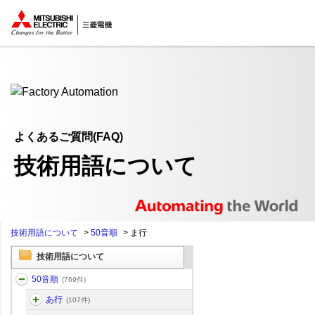
ここから本文
よくあるご質問(FAQ)
技術用語について
技術用語について
>
50音順
>
ま行
技術用語について
50音順
(769件)
あ行
(107件)