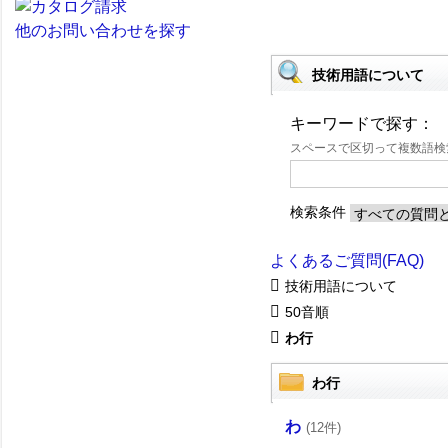
他のお問い合わせを探す
技術用語について
キーワードで探す：
スペースで区切って複数語
検索条件
よくあるご質問(FAQ)
技術用語について
50音順
わ行
わ行
わ
(12件)