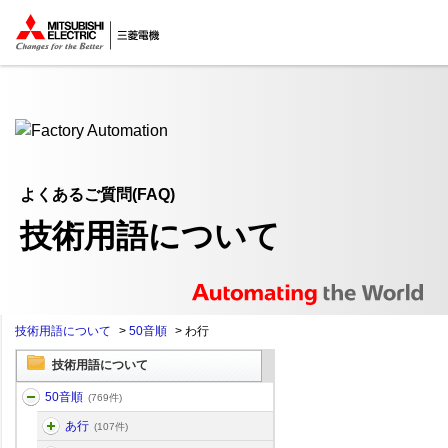
ここから本文
よくあるご質問(FAQ)
技術用語について
技術用語について
>
50音順
>
わ行
技術用語について
50音順
(769件)
あ行
(107件)