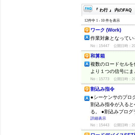
『 わ行 』 内のFAQ
12件中 1 - 10 件を表示
ワーク (Work)
作業対象となってい
No：15447
公開日時：2012
和算箱
複数のロードセルを
より１つの信号にま
No：15773
公開日時：2012
割込み指令
●シーケンサのプロ
割込み指令が入ると
る。 ●割込みプロ
詳細表示
No：15443
公開日時：2012