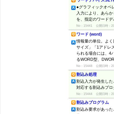
ワードデバイスSET
●グラフィックオペ
入力により、あらか
を、指定のワードデ
No：15441
公開日時：2012
ワード (word)
情報量の単位。よく
サイズ」「1アドレ
られる場合には、4バ
るWORD型、DW
No：15448
公開日時：2012
割込み処理
割込入力が発生した
対応する割込みプロ
No：15444
公開日時：2012
割込みプログラム
割込み要求があった