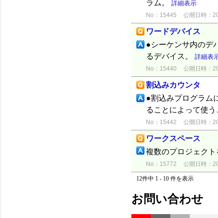
ラム。
詳細表示
No：15445
公開日時：2012
ワードデバイス
●シーケンサ内のデ
るデバイス。
詳細表
No：15440
公開日時：2012
割込みカウンタ
●割込みプログラム
ることによって使う
No：15442
公開日時：2012
ワークスペース
複数のプロジェクト
No：15772
公開日時：2012
12件中 1 - 10 件を表示
お問い合わせ