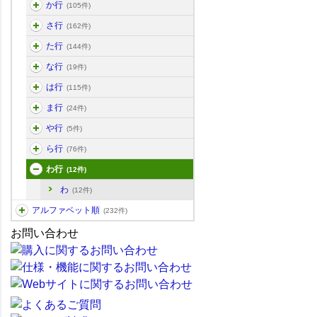
か行
(105件)
さ行
(162件)
た行
(144件)
な行
(19件)
は行
(115件)
ま行
(24件)
や行
(5件)
ら行
(76件)
わ行
(12件)
わ
(12件)
アルファベット順
(232件)
お問い合わせ