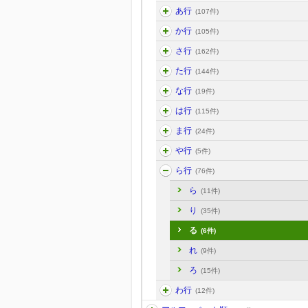
あ行
(107件)
か行
(105件)
さ行
(162件)
た行
(144件)
な行
(19件)
は行
(115件)
ま行
(24件)
や行
(5件)
ら行
(76件)
ら
(11件)
り
(35件)
る
(6件)
れ
(9件)
ろ
(15件)
わ行
(12件)