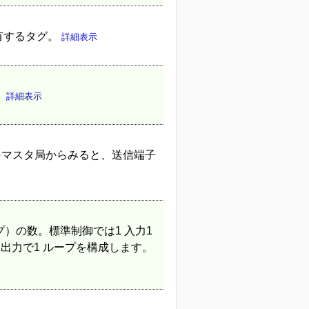
有するタグ。
詳細表示
。
詳細表示
●マスタ局からみると、送信端子
）の数。標準制御では1 入力1
 出力で1 ループを構成します。