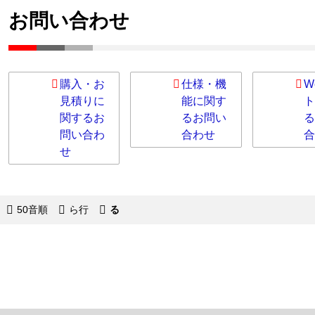
お問い合わせ
購入・お
仕様・機
W
見積りに
能に関す
ト
関するお
るお問い
る
問い合わ
合わせ
合
せ
50音順
ら行
る