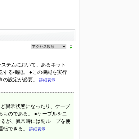
tの多階層システムにおいて、あるネット
する機能。 ●この機能を実行
タの設定が必要。
詳細表示
など異常状態になったり、ケーブ
ものである。 ●ケーブルをニ
するが、異常時には副ループを使
運転できる。
詳細表示