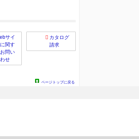
ebサイ
カタログ
に関す
請求
お問い
わせ
ページトップに戻る