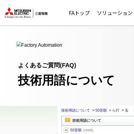
ここから本文
FAトップ
ソリューション
よくあるご質問(FAQ)
技術用語について
技術用語について
>
50音順
>
ら行
>
る
技術用語について
50音順
(769件)