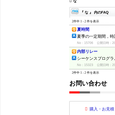
な
『 な 』 内のFAQ
2件中 1 - 2 件を表示
夏時間
夏季の一定期間，時
No：15706
公開日時：2012
内部リレー
シーケンスプログラ
No：15323
公開日時：2012
2件中 1 - 2 件を表示
お問い合わせ
購入・お見積