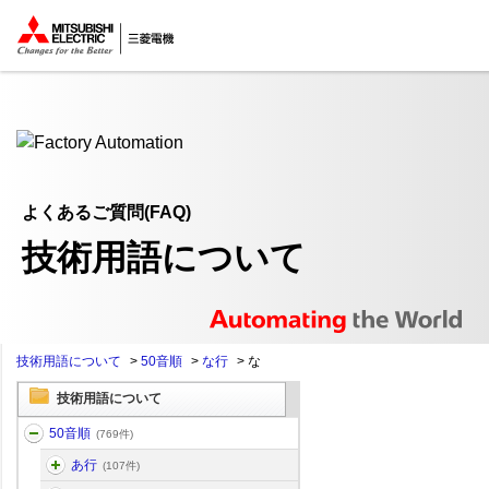
ここから本文
よくあるご質問(FAQ)
技術用語について
技術用語について
>
50音順
>
な行
>
な
技術用語について
50音順
(769件)
あ行
(107件)