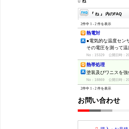
ね
『 ね 』 内のFAQ
2件中 1 - 2 件を表示
熱電対
●電気的な温度セン
その電圧を測って温
No：15329
公開日時：2012
熱帯処理
塗装及びワニスを強
No：18869
公開日時：2015
2件中 1 - 2 件を表示
お問い合わせ