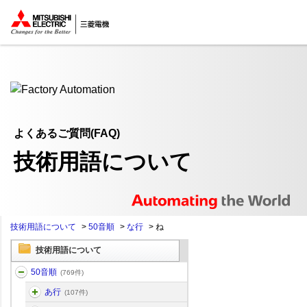
ここから本文
よくあるご質問(FAQ)
技術用語について
技術用語について
>
50音順
>
な行
>
ね
技術用語について
50音順
(769件)
あ行
(107件)