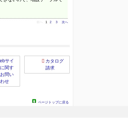
前へ
1
2
3
次へ
ebサイ
カタログ
に関す
請求
お問い
わせ
ページトップに戻る