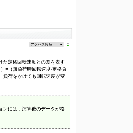
けた定格回転速度との差を表す
）=（無負荷時回転速度-定格負
ど、負荷をかけても回転速度が変
ョンには，演算後のデータが格