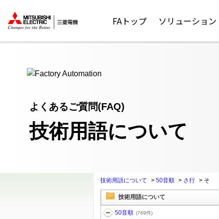
ここから本文
FAトップ
ソリューション
よくあるご質問(FAQ)
技術用語について
技術用語について
>
50音順
>
さ行
>
そ
技術用語について
50音順
(769件)