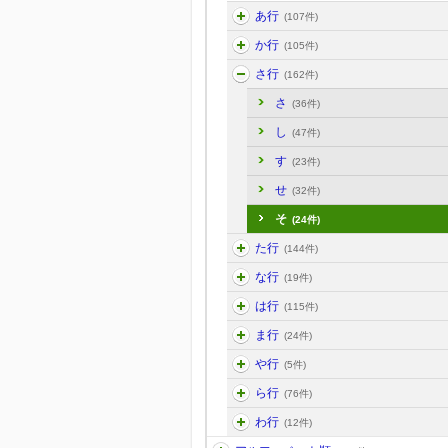
あ行
(107件)
か行
(105件)
さ行
(162件)
さ
(36件)
し
(47件)
す
(23件)
せ
(32件)
そ
(24件)
た行
(144件)
な行
(19件)
は行
(115件)
ま行
(24件)
や行
(5件)
ら行
(76件)
わ行
(12件)