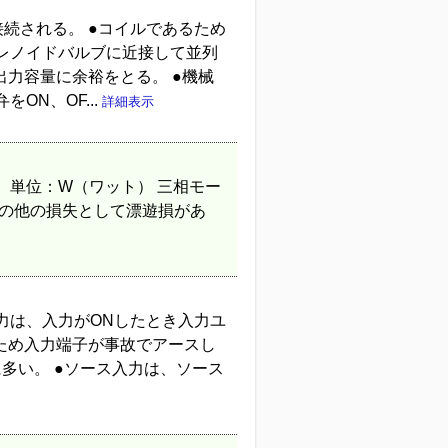
続される。 ●コイルであるため
レノイドバルブに近接して並列
出力容量に余裕をとる。 ●機械
N、OF...
詳細表示
。単位：W（ワット） 三相モー
その他の損失として漂遊損があ
力は、入力がONしたとき入力ユ
ため入力端子が事故でアースし
多い。 ●ソース入力は、ソース