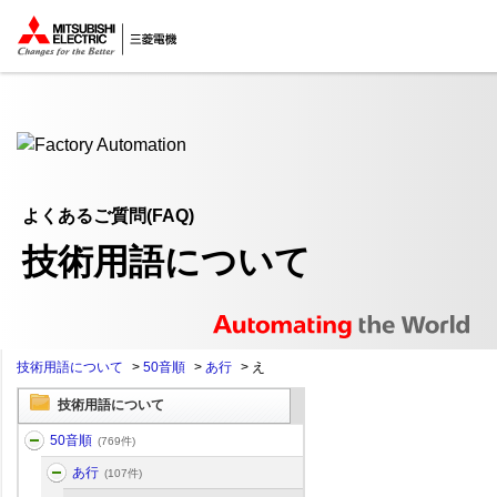
ここから本文
よくあるご質問(FAQ)
技術用語について
技術用語について
>
50音順
>
あ行
>
え
技術用語について
50音順
(769件)
あ行
(107件)