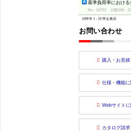
基準負荷率における
No：18753
公開日時：2015
10件中 1 - 10 件を表示
お問い合わせ
購入・お見積
仕様・機能に
Webサイト
カタログ請求