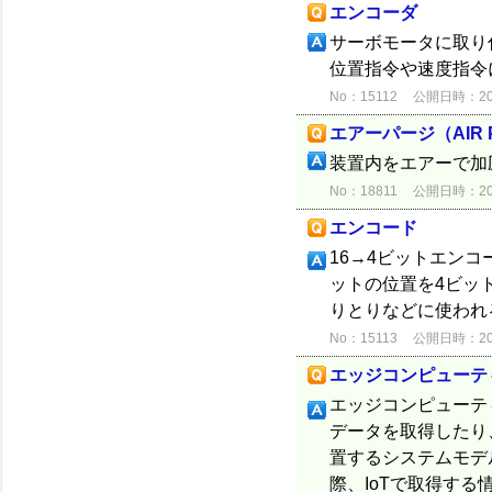
エンコーダ
サーボモータに取り
位置指令や速度指令
No：15112
公開日時：2012
エアーパージ（AIR 
装置内をエアーで加
No：18811
公開日時：2015
エンコード
16→4ビットエン
ットの位置を4ビッ
りとりなどに使われ
No：15113
公開日時：2012
エッジコンピューテ
エッジコンピューティ
データを取得したり
置するシステムモデルです
際、IoTで取得する情