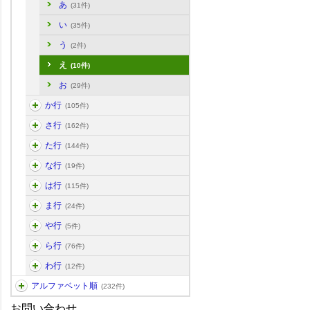
あ
(31件)
い
(35件)
う
(2件)
え
(10件)
お
(29件)
か行
(105件)
さ行
(162件)
た行
(144件)
な行
(19件)
は行
(115件)
ま行
(24件)
や行
(5件)
ら行
(76件)
わ行
(12件)
アルファベット順
(232件)
お問い合わせ