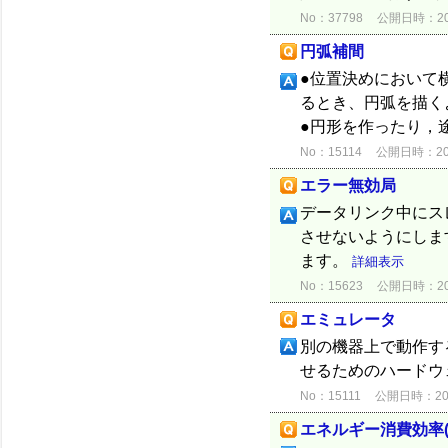
No：37798
公開日時：2020
円弧補間
●位置決めにおいて
るとき、円弧を描くよ
●円形を作ったり，
No：15114
公開日時：2012
エラー無効局
データリンク中にス
させないようにしま
ます。
詳細表示
No：15623
公開日時：2012
エミュレータ
別の機器上で動作す
せるためのハードウ
No：15111
公開日時：2012
エネルギー消費効率(