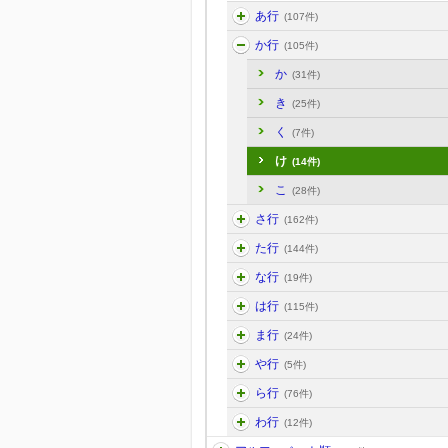
あ行
(107件)
か行
(105件)
か
(31件)
き
(25件)
く
(7件)
け
(14件)
こ
(28件)
さ行
(162件)
た行
(144件)
な行
(19件)
は行
(115件)
ま行
(24件)
や行
(5件)
ら行
(76件)
わ行
(12件)