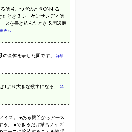
る信号。つぎのときONする。
かけたとき 3.シーケンサレディ信
ータを書き込んだとき 5.周辺機
細表示
系の全体を表した図です。
詳細
は1より大きな数字になる。
詳
ノイズ。 ●ある機器からアース
る。 ●できるだけ結合ノイズ
のアースに接続することを推奨