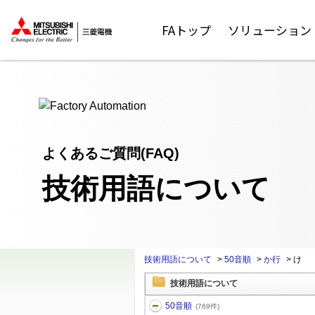
ここから本文
FAトップ
ソリューション
よくあるご質問(FAQ)
技術用語について
技術用語について
>
50音順
>
か行
>
け
技術用語について
50音順
(769件)