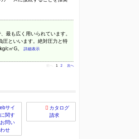
で、最も広く用いられています。
負圧といいます。絶対圧力と特
g/c㎡G。
詳細表示
前へ
1
2
次へ
ebサイ
カタログ
に関す
請求
お問い
わせ