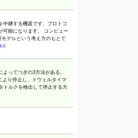
を中継する機器です。プロトコ
が可能になります。 コンピュー
照モデルという考え方のもとで
表示
によってつぎの3方法がある。
パにより停止し、ドウェルタイマ
ータトルクを検出して停止する方