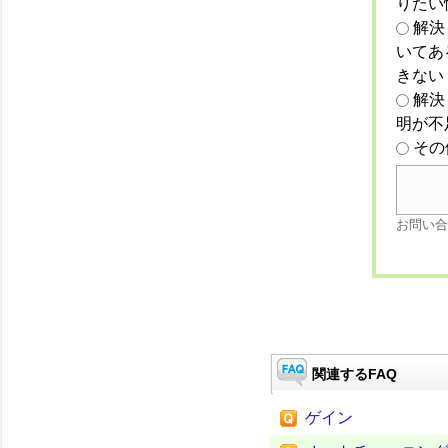
りたい
解決
いてあ
きない
解決
明が不
その
お問い合
関連するFAQ
ゲイン