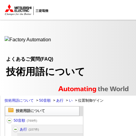
ここから本文
よくあるご質問(FAQ)
技術用語について
技術用語について
>
50音順
>
あ行
>
い
>
位置制御ゲイン
技術用語について
50音順
(769件)
あ行
(107件)