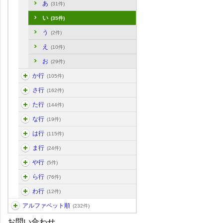
あ
(31件)
い
(35件)
う
(2件)
え
(10件)
お
(29件)
か行
(105件)
さ行
(162件)
た行
(144件)
な行
(19件)
は行
(115件)
ま行
(24件)
や行
(5件)
ら行
(76件)
わ行
(12件)
アルファベット順
(232件)
お問い合わせ