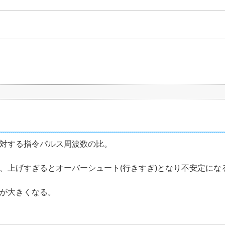
に対する指令パルス周波数の比。
、上げすぎるとオーバーシュート(行きすぎ)となり不安定にな
差が大きくなる。