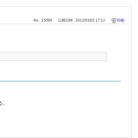
No : 15099
公開日時 : 2012/03/02 17:12
印刷
る。