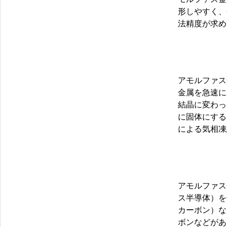
形しやすく、
法精度が求め
アモルファス
金属を急速に
結晶に変わっ
に固体にする
による気相凍
アモルファス
ス半導体）を
カーボン）な
ボンなどがあ