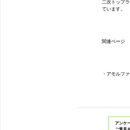
二次トップラ
ています。
関連ページ
・
アモルファ
アンケー
ご意見