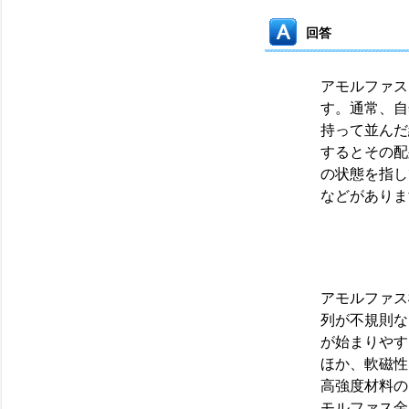
回答
アモルファス
す。通常、自
持って並んだ
するとその配
の状態を指し
などがありま
アモルファス
列が不規則な
が始まりやす
ほか、軟磁性
高強度材料のF
モルファス金