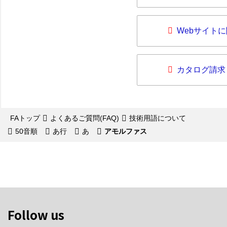
Webサイト
カタログ請求
FAトップ
よくあるご質問(FAQ)
技術用語について
50音順
あ行
あ
アモルファス
Follow us