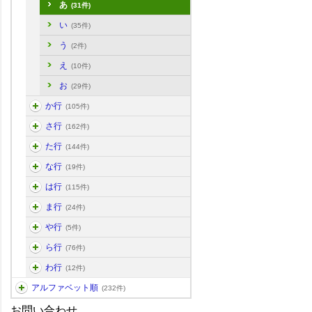
あ
(31件)
い
(35件)
う
(2件)
え
(10件)
お
(29件)
か行
(105件)
さ行
(162件)
た行
(144件)
な行
(19件)
は行
(115件)
ま行
(24件)
や行
(5件)
ら行
(76件)
わ行
(12件)
アルファベット順
(232件)
お問い合わせ