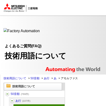
ここから本文
よくあるご質問(FAQ)
技術用語について
技術用語について
>
50音順
>
あ行
>
あ
>
アモルファス
技術用語について
50音順
(769件)
あ行
(107件)