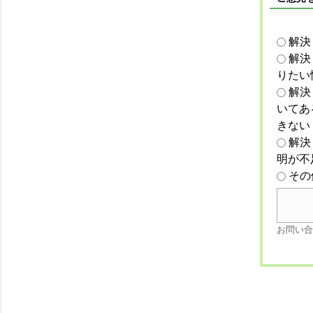
解決
解決
りたい
解決
いてあ
きない
解決
明が不
その
お問い合