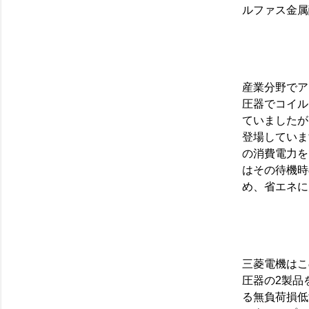
ルファス金属
産業分野でア
圧器でコイル
ていましたが
登場していま
の消費電力を
はその待機時
め、省エネに
三菱電機はこ
圧器
の2製品
る無負荷損低