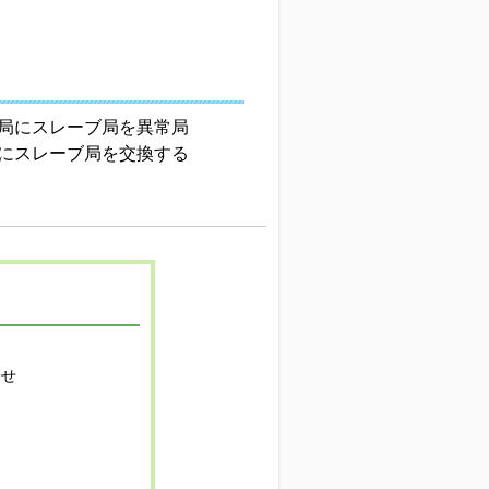
局にスレーブ局を異常局
にスレーブ局を交換する
寄せ