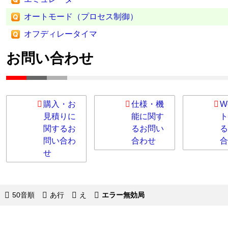
オートモード（プロセス制御）
オフディレータイマ
お問い合わせ
購入・お
仕様・機
W
見積りに
能に関す
ト
関するお
るお問い
る
問い合わ
合わせ
合
せ
50音順
あ行
え
エラー無効局