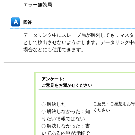
エラー無効局
回答
データリンク中にスレーブ局が解列しても，マスタ
として検出させないようにします。データリンク中
場合などにも使用できます。
アンケート:
ご意見をお聞かせください
ご意見・ご感想をお
解決した
ください
解決しなかった：知
りたい情報ではない
解決しなかった：書
いてある内容が理解で