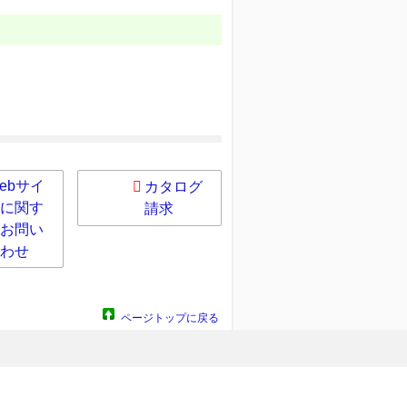
ebサイ
カタログ
に関す
請求
お問い
わせ
ページトップに戻る