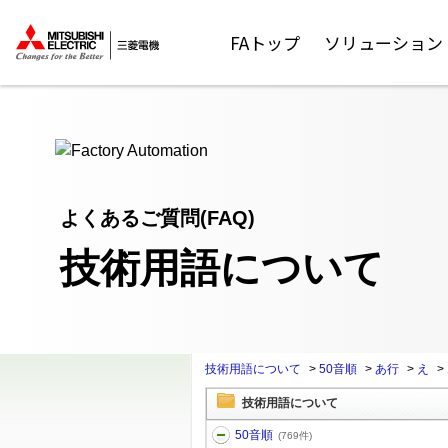
ここから本文
FAトップ
ソリューション
よくあるご質問(FAQ)
技術用語について
技術用語について
>
50音順
>
あ行
>
え
>
技術用語について
50音順
(769件)