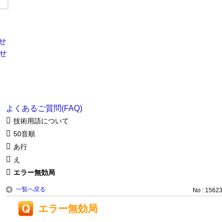
よくあるご質問(FAQ)
技術用語について
50音順
あ行
え
エラー無効局
一覧へ戻る
No : 1562
エラー無効局