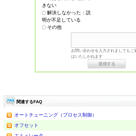
きない
解決しなかった：説
明が不足している
その他
お問い合わせを入力されましてもご
はいたしかねます
関連するFAQ
オートチューニング（プロセス制御）
オフセット
エミュレータ