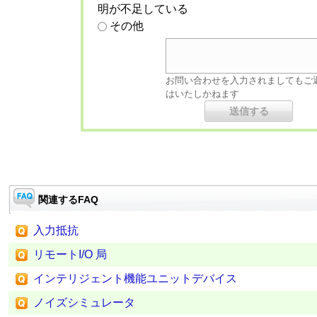
明が不足している
その他
お問い合わせを入力されましてもご
はいたしかねます
関連するFAQ
入力抵抗
リモートI/O 局
インテリジェント機能ユニットデバイス
ノイズシミュレータ