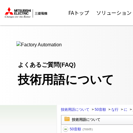
ここから本文
FAトップ
ソリューション
よくあるご質問(FAQ)
技術用語について
技術用語について
>
50音順
>
な行
>
に
>
技術用語について
50音順
(769件)