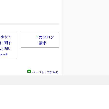
ebサイ
カタログ
に関す
請求
お問い
わせ
ページトップに戻る