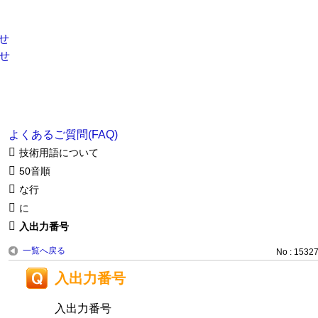
よくあるご質問(FAQ)
技術用語について
50音順
な行
に
入出力番号
一覧へ戻る
No : 1532
入出力番号
入出力番号