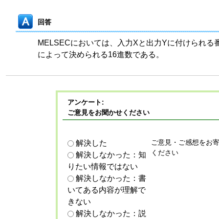
回答
MELSECにおいては、入力Xと出力Yに付けられ
によって決められる16進数である。
アンケート:
ご意見をお聞かせください
ご意見・ご感想をお
解決した
ください
解決しなかった：知
りたい情報ではない
解決しなかった：書
いてある内容が理解で
きない
解決しなかった：説