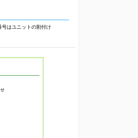
る番号はユニットの割付け
寄せ