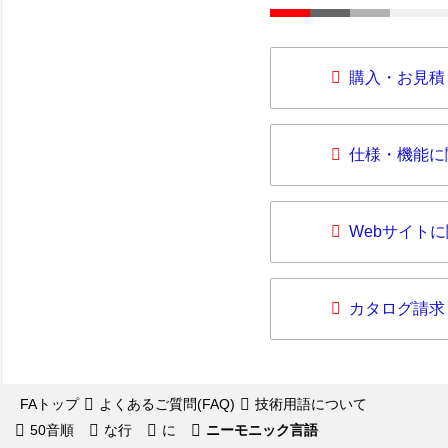
購入・お見積
仕様・機能に
Webサイト
カタログ請求
FAトップ
よくあるご質問(FAQ)
技術用語について
50音順
な行
に
ニーモニック言語