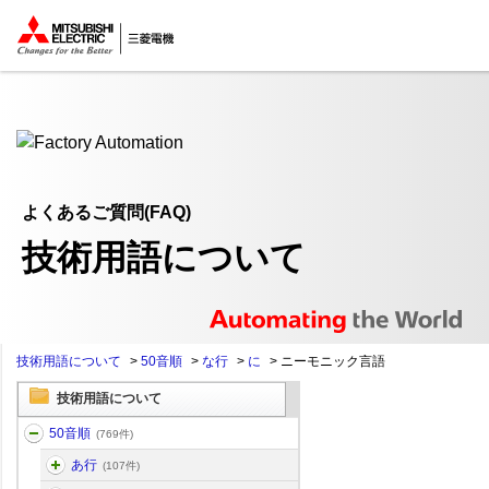
ここから本文
よくあるご質問(FAQ)
技術用語について
技術用語について
>
50音順
>
な行
>
に
>
ニーモニック言語
技術用語について
50音順
(769件)
あ行
(107件)