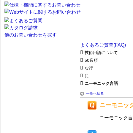
他のお問い合わせを探す
よくあるご質問(FAQ)
技術用語について
50音順
な行
に
ニーモニック言語
一覧へ戻る
ニーモニッ
ニーモニック言