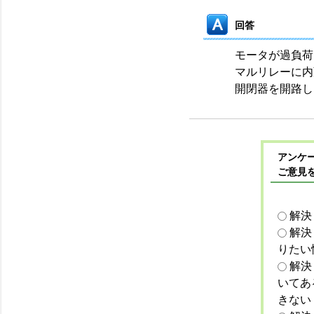
回答
モータが過負荷
マルリレーに内
開閉器を開路し
アンケー
ご意見
解決
解決
りたい
解決
いてあ
きない