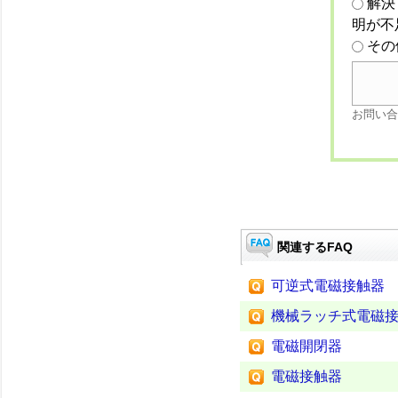
解決
明が不
その
お問い合
関連するFAQ
可逆式電磁接触器
機械ラッチ式電磁
電磁開閉器
電磁接触器