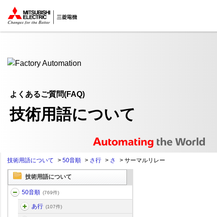
ここから本文
よくあるご質問(FAQ)
技術用語について
技術用語について
>
50音順
>
さ行
>
さ
>
サーマルリレー
技術用語について
50音順
(769件)
あ行
(107件)