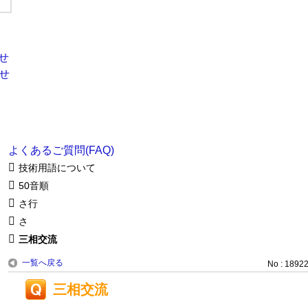
よくあるご質問(FAQ)
技術用語について
50音順
さ行
さ
三相交流
一覧へ戻る
No : 1892
三相交流