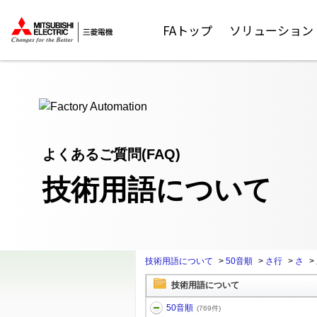
ここから本文
FAトップ
ソリューション
よくあるご質問(FAQ)
技術用語について
技術用語について
>
50音順
>
さ行
>
さ
>
技術用語について
50音順
(769件)