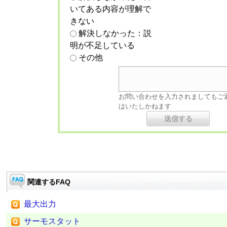
いてある内容が理解で
きない
解決しなかった：説
明が不足している
その他
お問い合わせを入力されましてもご
はいたしかねます
関連するFAQ
最大出力
サーモスタット