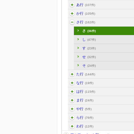
あ行
(107件)
か行
(105件)
さ行
(162件)
さ
(36件)
し
(47件)
す
(23件)
せ
(32件)
そ
(24件)
た行
(144件)
な行
(19件)
は行
(115件)
ま行
(24件)
や行
(5件)
ら行
(76件)
わ行
(12件)