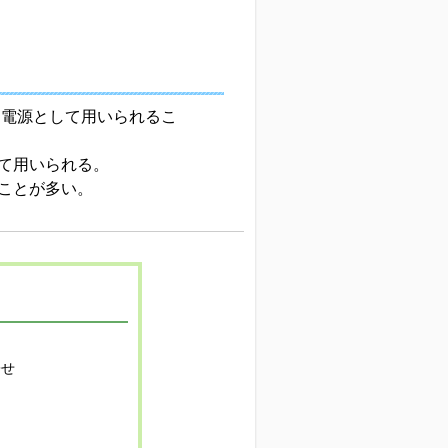
用電源として用いられるこ
て用いられる。
ことが多い。
寄せ