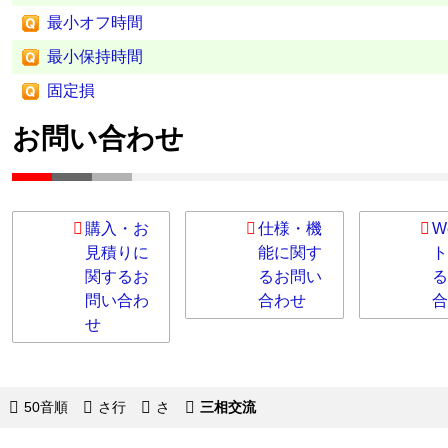
最小オフ時間
最小保持時間
固定損
お問い合わせ
購入・お
仕様・機
W
見積りに
能に関す
ト
関するお
るお問い
る
問い合わ
合わせ
合
せ
50音順
さ行
さ
三相交流