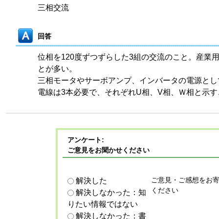
三相交流
回答
位相を120度ずつずらした3組の交流のこと。産業
とが多い。
三相モータやサーボアンプ、インバータの電源とし
電線は3本必要で、それぞれU相、V相、Ｗ相と示す
アンケート:
ご意見をお聞かせください
ご意見・ご感想をお
解決した
ください
解決しなかった：知
りたい情報ではない
解決しなかった：書