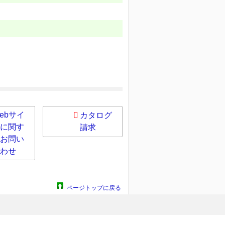
ebサイ
カタログ
に関す
請求
お問い
わせ
ページトップに戻る