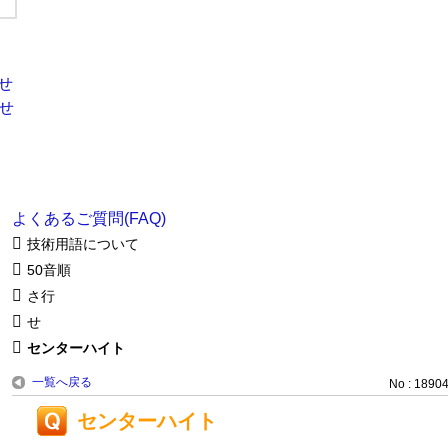
よくあるご質問(FAQ)
技術用語について
50音順
さ行
せ
センターハイト
一覧へ戻る
No : 1890
センターハイト