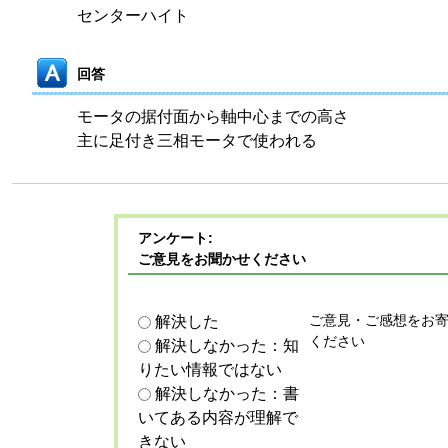
センターハイト
回答
モータの据付面から軸中心までの高さ
主に足付き三相モータで使われる
アンケート:
ご意見をお聞かせください
ご意見・ご感想をお
解決した
ください
解決しなかった：知
りたい情報ではない
解決しなかった：書
いてある内容が理解で
きない