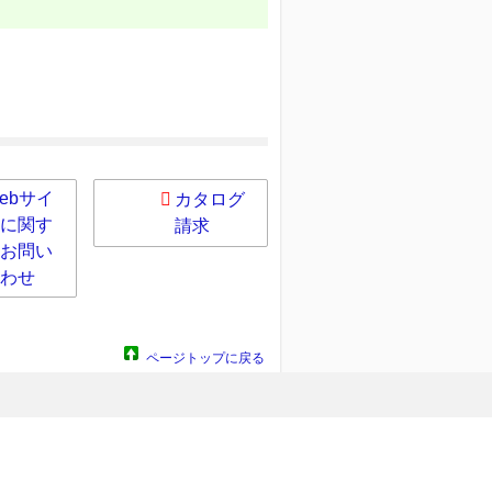
ebサイ
カタログ
に関す
請求
お問い
わせ
ページトップに戻る