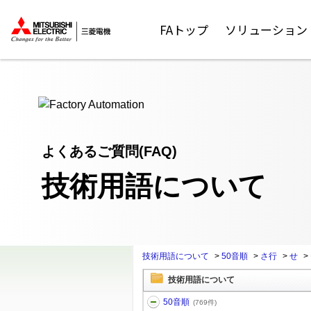
ここから本文
FAトップ
ソリューション
よくあるご質問(FAQ)
技術用語について
技術用語について
>
50音順
>
さ行
>
せ
>
技術用語について
50音順
(769件)