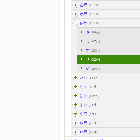
あ行
(107件)
か行
(105件)
さ行
(162件)
さ
(36件)
し
(47件)
す
(23件)
せ
(32件)
そ
(24件)
た行
(144件)
な行
(19件)
は行
(115件)
ま行
(24件)
や行
(5件)
ら行
(76件)
わ行
(12件)