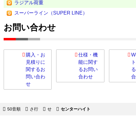
ラジアル荷重
スーパーライン（SUPER LINE）
お問い合わせ
購入・お
仕様・機
W
見積りに
能に関す
ト
関するお
るお問い
る
問い合わ
合わせ
合
せ
50音順
さ行
せ
センターハイト