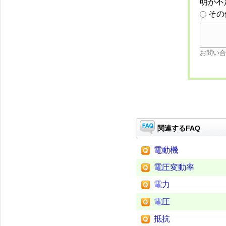
明が不
その
お問い合
関連するFAQ
電動機
電圧変動率
電力
電圧
抵抗