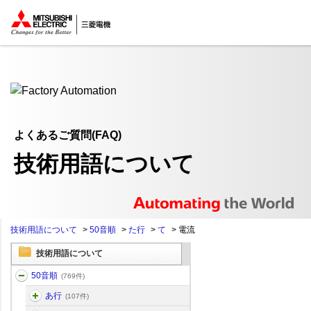
ここから本文
よくあるご質問(FAQ)
技術用語について
技術用語について
>
50音順
>
た行
>
て
>
電流
技術用語について
50音順
(769件)
あ行
(107件)