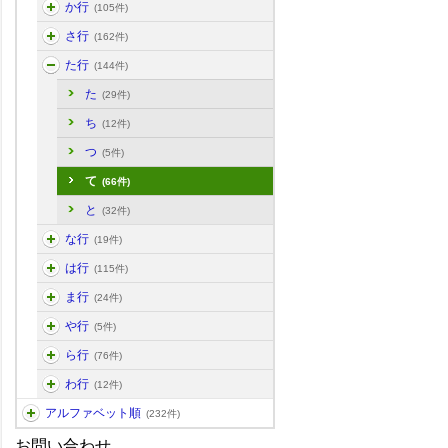
か行
(105件)
さ行
(162件)
た行
(144件)
た
(29件)
ち
(12件)
つ
(5件)
て
(66件)
と
(32件)
な行
(19件)
は行
(115件)
ま行
(24件)
や行
(5件)
ら行
(76件)
わ行
(12件)
アルファベット順
(232件)
お問い合わせ