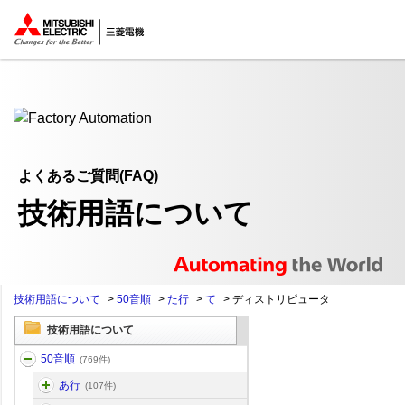
ここから本文
よくあるご質問(FAQ)
技術用語について
技術用語について
>
50音順
>
た行
>
て
>
ディストリビュータ
技術用語について
50音順
(769件)
あ行
(107件)