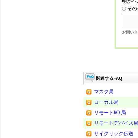
明が不
その
お問い合
関連するFAQ
マスタ局
ローカル局
リモートI/O 局
リモートデバイス
サイクリック伝送