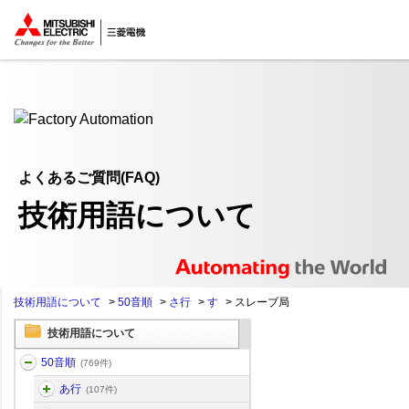
ここから本文
よくあるご質問(FAQ)
技術用語について
技術用語について
>
50音順
>
さ行
>
す
>
スレーブ局
技術用語について
50音順
(769件)
あ行
(107件)