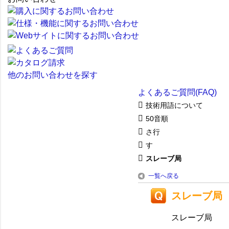
他のお問い合わせを探す
よくあるご質問(FAQ)
技術用語について
50音順
さ行
す
スレーブ局
一覧へ戻る
スレーブ局
スレーブ局