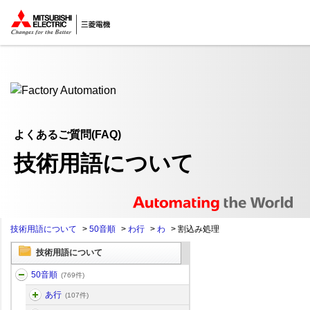
ここから本文
よくあるご質問(FAQ)
技術用語について
技術用語について
>
50音順
>
わ行
>
わ
>
割込み処理
技術用語について
50音順
(769件)
あ行
(107件)