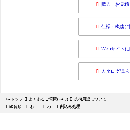
購入・お見積
仕様・機能に
Webサイト
カタログ請求
FAトップ
よくあるご質問(FAQ)
技術用語について
50音順
わ行
わ
割込み処理