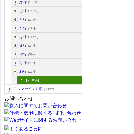
か行
(105件)
さ行
(162件)
た行
(144件)
な行
(19件)
は行
(115件)
ま行
(24件)
や行
(5件)
ら行
(76件)
わ行
(12件)
わ
(12件)
アルファベット順
(232件)
お問い合わせ