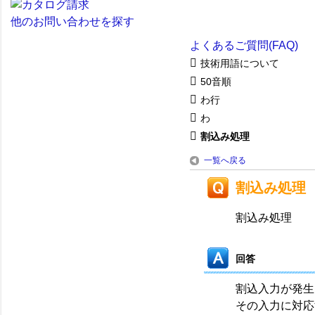
他のお問い合わせを探す
よくあるご質問(FAQ)
技術用語について
50音順
わ行
わ
割込み処理
一覧へ戻る
割込み処理
割込み処理
回答
割込入力が発生
その入力に対応