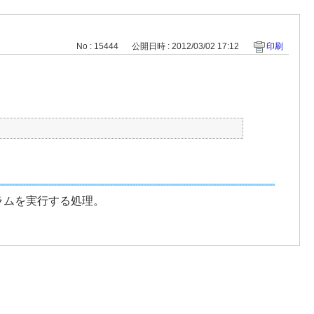
No : 15444
公開日時 : 2012/03/02 17:12
印刷
ラムを実行する処理。