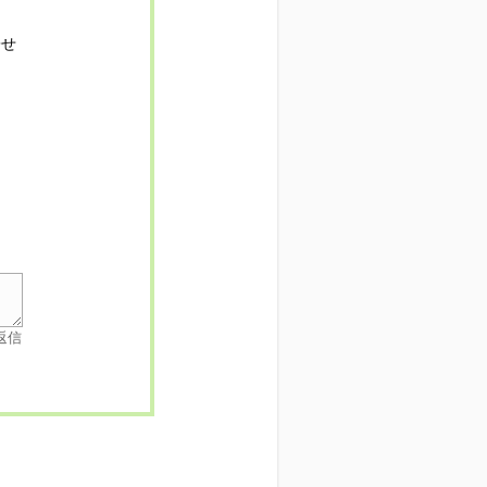
寄せ
返信