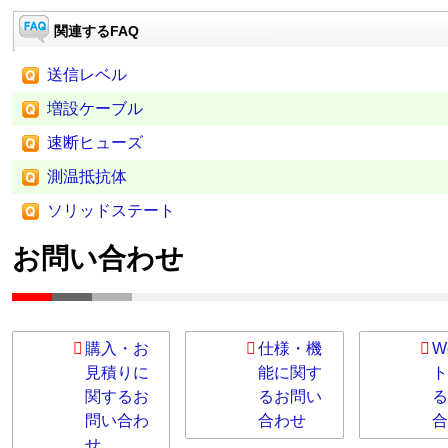
関連するFAQ
送信レベル
増設ケーブル
速断ヒューズ
測温抵抗体
ソリッドステート
お問い合わせ
購入・お
仕様・機
W
見積りに
能に関す
ト
関するお
るお問い
る
問い合わ
合わせ
合
せ