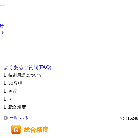
よくあるご質問(FAQ)
技術用語について
50音順
さ行
そ
総合精度
一覧へ戻る
No : 1524
総合精度