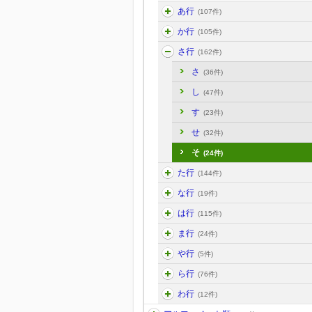
あ行
(107件)
か行
(105件)
さ行
(162件)
さ
(36件)
し
(47件)
す
(23件)
せ
(32件)
そ
(24件)
た行
(144件)
な行
(19件)
は行
(115件)
ま行
(24件)
や行
(5件)
ら行
(76件)
わ行
(12件)