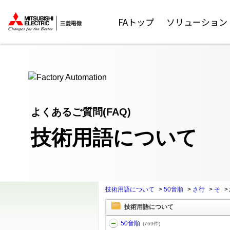
ここから本文
FAトップ
ソリューション
よくあるご質問(FAQ)
技術用語について
技術用語について
>
50音順
>
さ行
>
そ
>
技術用語について
50音順
(769件)