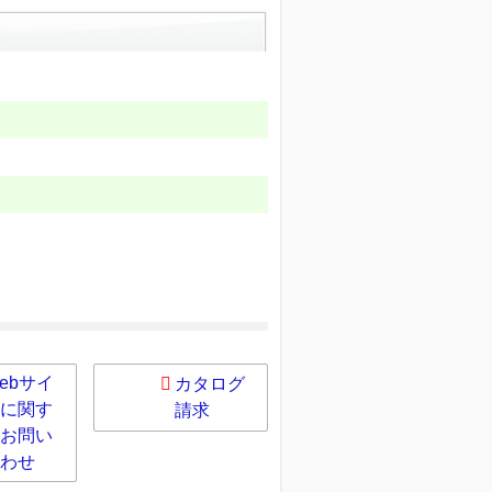
ebサイ
カタログ
に関す
請求
お問い
わせ