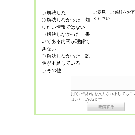
ご意見・ご感想をお
解決した
ください
解決しなかった：知
りたい情報ではない
解決しなかった：書
いてある内容が理解で
きない
解決しなかった：説
明が不足している
その他
お問い合わせを入力されましてもご
はいたしかねます