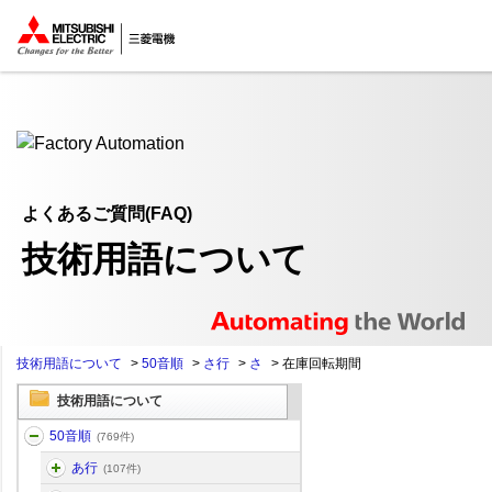
ここから本文
よくあるご質問(FAQ)
技術用語について
技術用語について
>
50音順
>
さ行
>
さ
>
在庫回転期間
技術用語について
50音順
(769件)
あ行
(107件)