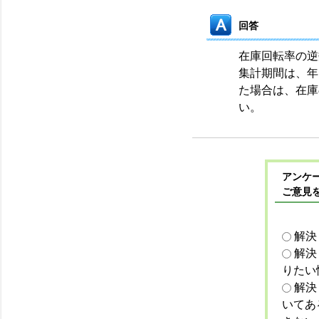
回答
在庫回転率の逆
集計期間は、年
た場合は、在庫
い。
アンケー
ご意見
解決
解決
りたい
解決
いてあ