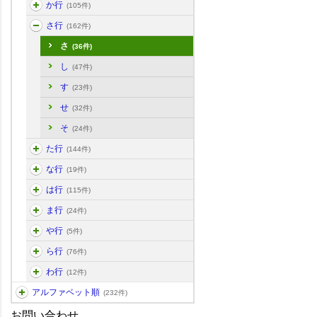
か行
(105件)
さ行
(162件)
さ
(36件)
し
(47件)
す
(23件)
せ
(32件)
そ
(24件)
た行
(144件)
な行
(19件)
は行
(115件)
ま行
(24件)
や行
(5件)
ら行
(76件)
わ行
(12件)
アルファベット順
(232件)
お問い合わせ