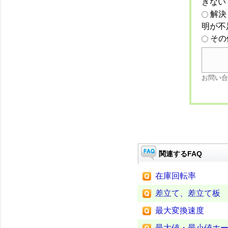
きない
解決
明が不
その
お問い合
関連するFAQ
在庫回転率
差立て、差立て板
最大変換速度
最大値・最小値ホ