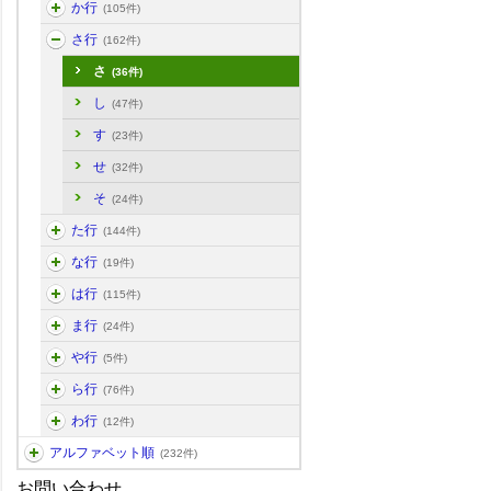
か行
(105件)
さ行
(162件)
さ
(36件)
し
(47件)
す
(23件)
せ
(32件)
そ
(24件)
た行
(144件)
な行
(19件)
は行
(115件)
ま行
(24件)
や行
(5件)
ら行
(76件)
わ行
(12件)
アルファベット順
(232件)
お問い合わせ