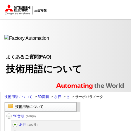
ここから本文
よくあるご質問(FAQ)
技術用語について
技術用語について
>
50音順
>
さ行
>
さ
>
サーボパラメータ
技術用語について
50音順
(769件)
あ行
(107件)