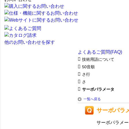
他のお問い合わせを探す
よくあるご質問(FAQ)
技術用語について
50音順
さ行
さ
サーボパラメータ
一覧へ戻る
サーボパラ
サーボパラメー