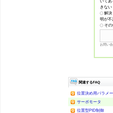
いてあ
きない
解決
明が不
その
お問い合
関連するFAQ
位置決め用パラメ
サーボモータ
位置型PID制御