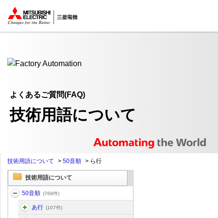
ここから本文
よくあるご質問(FAQ)
技術用語について
技術用語について
>
50音順
>
ら行
技術用語について
50音順
(769件)
あ行
(107件)