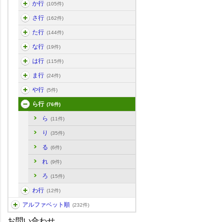
か行
(105件)
さ行
(162件)
た行
(144件)
な行
(19件)
は行
(115件)
ま行
(24件)
や行
(5件)
ら行
(76件)
ら
(11件)
り
(35件)
る
(6件)
れ
(9件)
ろ
(15件)
わ行
(12件)
アルファベット順
(232件)
お問い合わせ