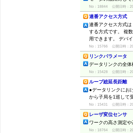
No：18844
公開日時：2015
連番アクセス方式
連番アクセス方式は
する方式です。 複
用できます。 デバイ
No：15766
公開日時：2012
リンクパラメータ
データリンクの全体
No：15428
公開日時：2012
ループ総延長距離
●データリンクにお
から子局を1巡して
No：15431
公開日時：2012
レーザ変位センサ
ワークの高さ測定や
No：18764
公開日時：2015