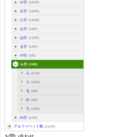
か行
(105件)
さ行
(162件)
た行
(144件)
な行
(19件)
は行
(115件)
ま行
(24件)
や行
(5件)
ら行
(76件)
ら
(11件)
り
(35件)
る
(6件)
れ
(9件)
ろ
(15件)
わ行
(12件)
アルファベット順
(232件)
お問い合わせ