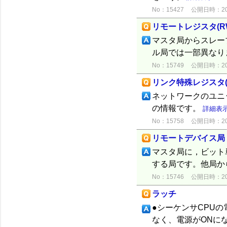
No：15427
公開日時：2012
リモートレジスタ(R
マスタ局からスレー
ル局では一部異なり
No：15749
公開日時：2012
リンク特殊レジスタ(
ネットワークのユニ
の情報です。
詳細表
No：15758
公開日時：2012
リモートデバイス局
マスタ局に，ビット
する局です。他局か
No：15746
公開日時：2012
ラッチ
●シーケンサCPU
なく、電源がONに