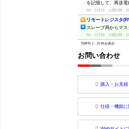
を記憶して、再送電
No：15410
公開日時：2012
リモートレジスタ(RW
スレーブ局からマス
No：15748
公開日時：2012
76件中 1 - 10 件を表示
お問い合わせ
購入・お見積
仕様・機能に
Webサイト