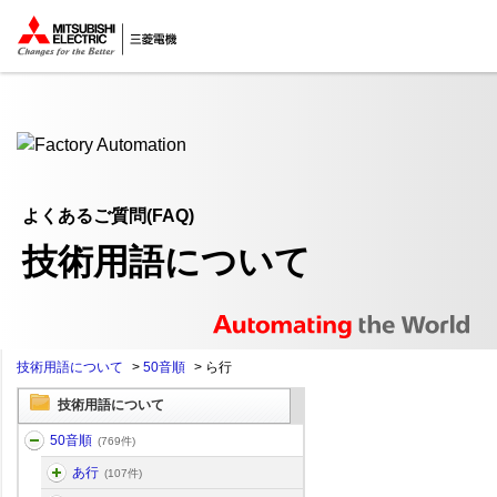
ここから本文
よくあるご質問(FAQ)
技術用語について
技術用語について
>
50音順
>
ら行
技術用語について
50音順
(769件)
あ行
(107件)