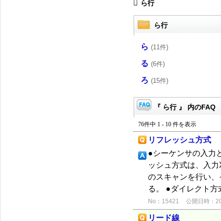
ら行
ら行
ら
(11件)
る
(6件)
ろ
(15件)
『 ら行 』 内のFAQ
76件中 1 - 10 件を表示
リフレッシュ方式
●シーケンサの入力
ッシュ方式は、入力
のスキャンを行い、そ
る。 ●ダイレクト方式
No：15421
公開日時：2012
リード線