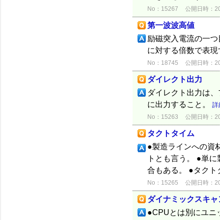
No：15267
公開日時：2012
第一波波高値
励磁突入電流の一つ目
に対する倍数で表現
No：18745
公開日時：2015
ダイレクト出力
ダイレクト出力は、
に出力すること。
詳
No：15263
公開日時：2012
タクトタイム
●製造ラインへの資
トとも言う。 ●単
合もある。 ●タク
No：15265
公開日時：2012
ダイナミックスキャ
●CPUとは別にユ