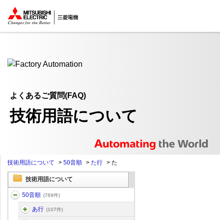
ここから本文
よくあるご質問(FAQ)
技術用語について
技術用語について
>
50音順
>
た行
>
た
技術用語について
50音順
(769件)
あ行
(107件)