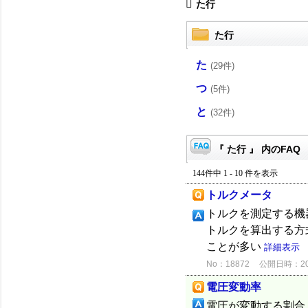
た行
た行
た
(29件)
つ
(5件)
と
(32件)
『 た行 』 内のFAQ
144件中 1 - 10 件を表示
トルクメータ
トルクを測定する機
トルクを算出する方
ことが多い
詳細表示
No：18872
公開日時：2015
電圧変動率
電圧が変動する割合