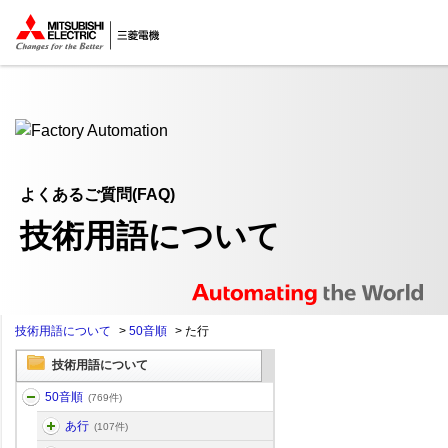
ここから本文
よくあるご質問(FAQ)
技術用語について
技術用語について
>
50音順
>
た行
技術用語について
50音順
(769件)
あ行
(107件)