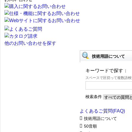
他のお問い合わせを探す
技術用語について
キーワードで探す：
スペースで区切って複数語
検索条件
よくあるご質問(FAQ)
技術用語について
50音順