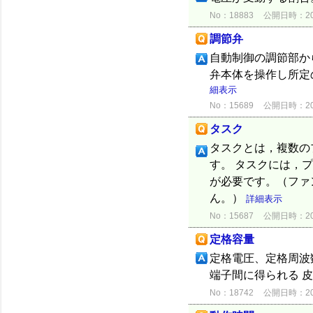
No：18883
公開日時：2015
調節弁
自動制御の調節部か
弁本体を操作し所定
細表示
No：15689
公開日時：2012
タスク
タスクとは，複数の
す。 タスクには，
が必要です。（ファ
ん。）
詳細表示
No：15687
公開日時：2012
定格容量
定格電圧、定格周波
端子間に得られる 
No：18742
公開日時：2015