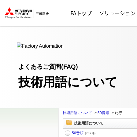
ここから本文
FAトップ
ソリューション
よくあるご質問(FAQ)
技術用語について
技術用語について
>
50音順
>
た行
技術用語について
50音順
(769件)