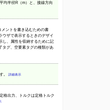
平均半径R（m）と、接線方向
コメントを書き込むための書
ラウザで表示するときのデザイ
示し、属性を収納するために記
了タグ、空要素タグの種類があ
ます。
詳細表示
は定格出力、トルクは定格トルク
示