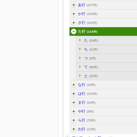
あ行
(107件)
か行
(105件)
さ行
(162件)
た行
(144件)
た
(29件)
ち
(12件)
つ
(5件)
て
(66件)
と
(32件)
な行
(19件)
は行
(115件)
ま行
(24件)
や行
(5件)
ら行
(76件)
わ行
(12件)