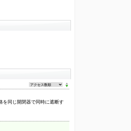
路を同じ開閉器で同時に遮断す