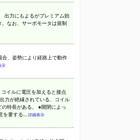
。 出力にもよるがプレミアム効
ータ。なお、サーボモータは規制
う場合、姿勢により経路上で動作
表示
、コイルに電圧を加えると接点
力と出力が絶縁されている、コイル
どの特長がある。 ●開閉によっ
要する...
詳細表示