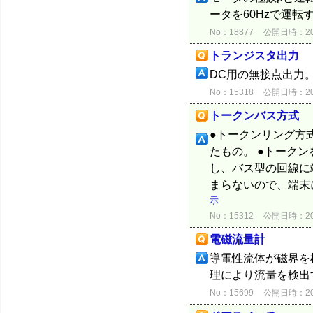
ータを60Hzで運転する
No：18877
公開日時：2015
トランジスタ出力
DC用の無接点出力。
No：15318
公開日時：2012
トークンバス方式
●トークンリング方
たもの。 ●トーク
し、バス型の回線に
まらないので、端末
示
No：15312
公開日時：2012
電磁流量計
導電性流体が磁界を
理により流量を検出
No：15699
公開日時：2012