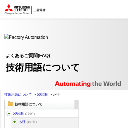
ここから本文
よくあるご質問(FAQ)
技術用語について
技術用語について
>
50音順
>
た行
技術用語について
50音順
(769件)
あ行
(107件)