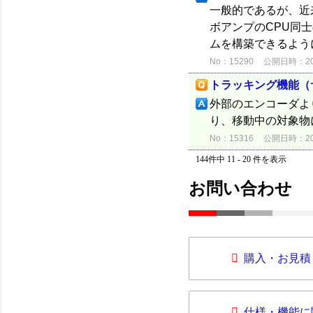
一般的であるが、近
ボアンプのCPU同
ムを構築できるようにな
No：15290
公開日時：2012
トラッキング機能（
外部のエンコーダよ
り、移動中の対象物
No：15316
公開日時：2012
144件中 11 - 20 件を表示
お問い合わせ
購入・お見積
仕様・機能に