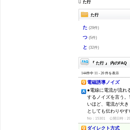
た行
た行
た
(29件)
つ
(5件)
と
(32件)
『 た行 』 内のFAQ
144件中 11 - 20 件を表示
電磁誘導ノイズ
●電線に電流が流れ
するノイズを言う。
いほど、電流が大き
としても伝わりやすい
No：15301
公開日時：2012
ダイレクト方式