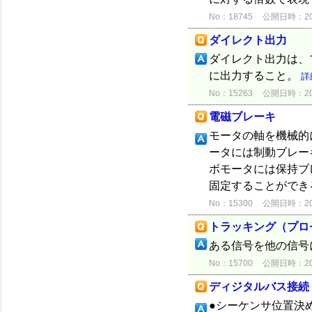
No：18745
公開日時：2015
ダイレクト出力
ダイレクト出力は、
に出力すること。
詳
No：15263
公開日時：2012
電磁ブレーキ
モータの軸を機械的
ータには制動ブレー
ボモータには保持ブ
固定することができ
No：15300
公開日時：2012
トラッキング（プロ
ある信号を他の信号
No：15700
公開日時：2012
ディジタルバス接続
●シーケンサ位置決