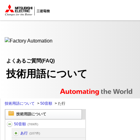
ここから本文
よくあるご質問(FAQ)
技術用語について
技術用語について
>
50音順
>
た行
技術用語について
50音順
(769件)
あ行
(107件)