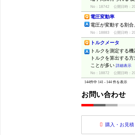
No：18742
公開日時：2015
電圧変動率
電圧が変動する割合
No：18883
公開日時：2015
トルクメータ
トルクを測定する機
トルクを算出する方
ことが多い
詳細表示
No：18872
公開日時：2015
144件中 141 - 144 件を表示
お問い合わせ
購入・お見積