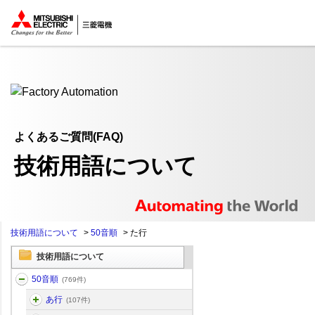
ここから本文
よくあるご質問(FAQ)
技術用語について
技術用語について
>
50音順
>
た行
技術用語について
50音順
(769件)
あ行
(107件)