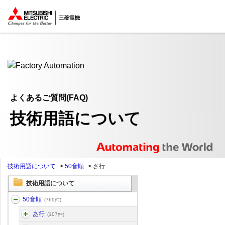
ここから本文
よくあるご質問(FAQ)
技術用語について
技術用語について
>
50音順
>
さ行
技術用語について
50音順
(769件)
あ行
(107件)