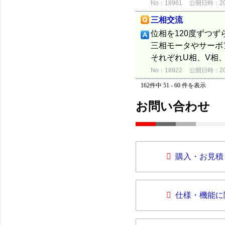
No：18961
公開日時：2015
三相交流
位相を120度ずつ
三相モータやサーボ
それぞれU相、V相
No：18922
公開日時：2015
162件中 51 - 60 件を表示
お問い合わせ
購入・お見積
仕様・機能に