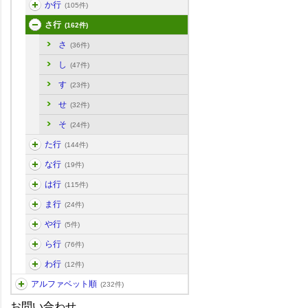
か行
(105件)
さ行
(162件)
さ
(36件)
し
(47件)
す
(23件)
せ
(32件)
そ
(24件)
た行
(144件)
な行
(19件)
は行
(115件)
ま行
(24件)
や行
(5件)
ら行
(76件)
わ行
(12件)
アルファベット順
(232件)
お問い合わせ