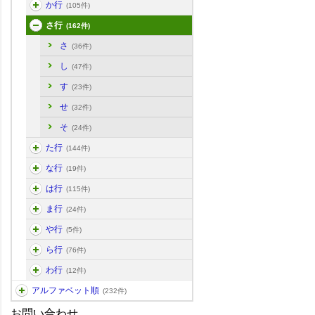
か行
(105件)
さ行
(162件)
さ
(36件)
し
(47件)
す
(23件)
せ
(32件)
そ
(24件)
た行
(144件)
な行
(19件)
は行
(115件)
ま行
(24件)
や行
(5件)
ら行
(76件)
わ行
(12件)
アルファベット順
(232件)
お問い合わせ