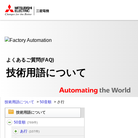
ここから本文
よくあるご質問(FAQ)
技術用語について
技術用語について
>
50音順
>
さ行
技術用語について
50音順
(769件)
あ行
(107件)