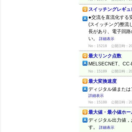
スイッチングレギュ
●交流を直流化する安
(スイッチング)整
長があり、電子回路
い。
詳細表示
No：15218
公開日時：2012
最大リンク点数
MELSECNET、C
No：15189
公開日時：2012
最大変換速度
ディジタル値または
詳細表示
No：15188
公開日時：2012
最大値・最小値ホー
ディジタル出力値，
す。
詳細表示