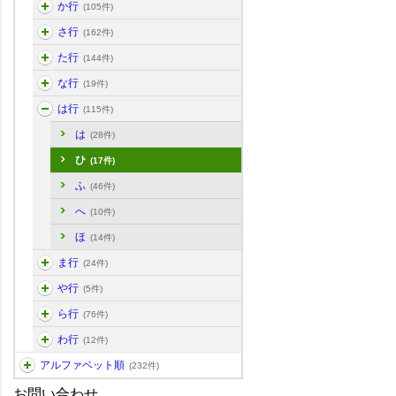
か行
(105件)
さ行
(162件)
た行
(144件)
な行
(19件)
は行
(115件)
は
(28件)
ひ
(17件)
ふ
(46件)
へ
(10件)
ほ
(14件)
ま行
(24件)
や行
(5件)
ら行
(76件)
わ行
(12件)
アルファベット順
(232件)
お問い合わせ