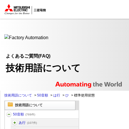
ここから本文
よくあるご質問(FAQ)
技術用語について
技術用語について
>
50音順
>
は行
>
ひ
>
標準使用状態
技術用語について
50音順
(769件)
あ行
(107件)