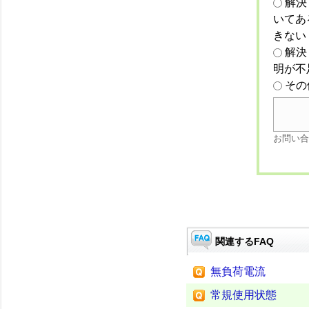
解決
いてあ
きない
解決
明が不
その
お問い合
関連するFAQ
無負荷電流
常規使用状態