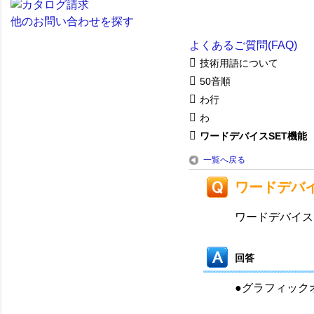
他のお問い合わせを探す
よくあるご質問(FAQ)
技術用語について
50音順
わ行
わ
ワードデバイスSET機能
一覧へ戻る
ワードデバイ
ワードデバイス
回答
●グラフィック