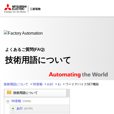
ここから本文
よくあるご質問(FAQ)
技術用語について
技術用語について
>
50音順
>
わ行
>
わ
>
ワードデバイスSET機能
技術用語について
50音順
(769件)
あ行
(107件)