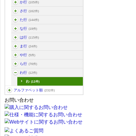
か行
(105件)
さ行
(162件)
た行
(144件)
な行
(19件)
は行
(115件)
ま行
(24件)
や行
(5件)
ら行
(76件)
わ行
(12件)
わ
(12件)
アルファベット順
(232件)
お問い合わせ