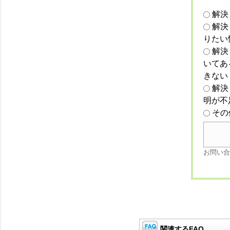
解決
解決
りたい
解決
いてあ
きない
解決
明が不
その
お問い合
関連するFAQ