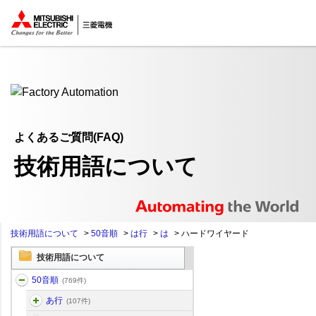
ここから本文
よくあるご質問(FAQ)
技術用語について
技術用語について
>
50音順
>
は行
>
は
>
ハードワイヤード
技術用語について
50音順
(769件)
あ行
(107件)