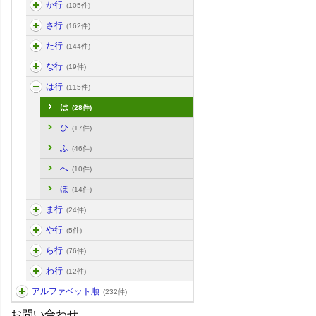
か行
(105件)
さ行
(162件)
た行
(144件)
な行
(19件)
は行
(115件)
は
(28件)
ひ
(17件)
ふ
(46件)
へ
(10件)
ほ
(14件)
ま行
(24件)
や行
(5件)
ら行
(76件)
わ行
(12件)
アルファベット順
(232件)
お問い合わせ