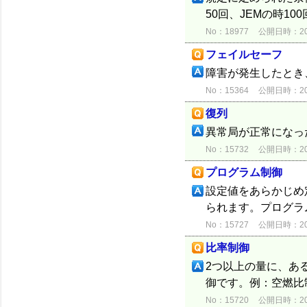
50回、JEMの時10
No：18977
公開日時：2015
フェイルセーフ
障害が発生したとき
No：15364
公開日時：2012
復列
異常局が正常になっ
No：15732
公開日時：2012
プログラム制御
設定値をあらかじめ
られます。プログラ
No：15727
公開日時：2012
比率制御
2つ以上の量に、あ
御です。例：空燃比
No：15720
公開日時：2012