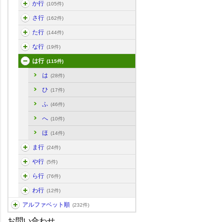
か行
(105件)
さ行
(162件)
た行
(144件)
な行
(19件)
は行
(115件)
は
(28件)
ひ
(17件)
ふ
(46件)
へ
(10件)
ほ
(14件)
ま行
(24件)
や行
(5件)
ら行
(76件)
わ行
(12件)
アルファベット順
(232件)
お問い合わせ