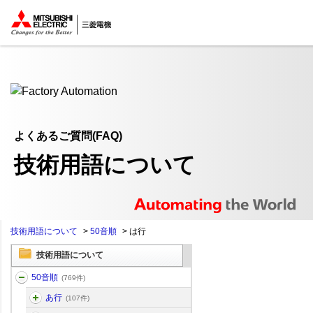
ここから本文
よくあるご質問(FAQ)
技術用語について
技術用語について
>
50音順
>
は行
技術用語について
50音順
(769件)
あ行
(107件)