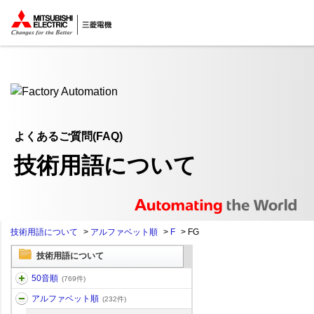
ここから本文
よくあるご質問(FAQ)
技術用語について
技術用語について
>
アルファベット順
>
F
>
FG
技術用語について
50音順
(769件)
アルファベット順
(232件)