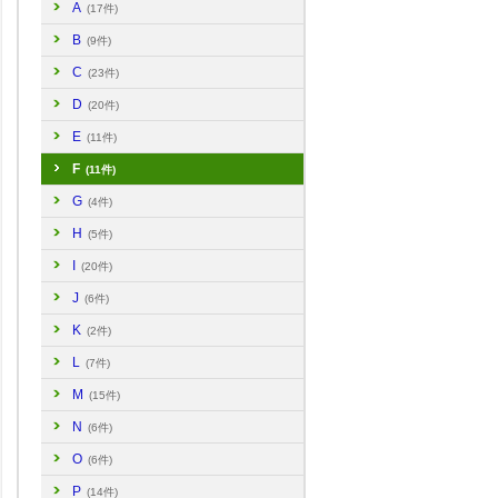
A
(17件)
B
(9件)
C
(23件)
D
(20件)
E
(11件)
F
(11件)
G
(4件)
H
(5件)
I
(20件)
J
(6件)
K
(2件)
L
(7件)
M
(15件)
N
(6件)
O
(6件)
P
(14件)