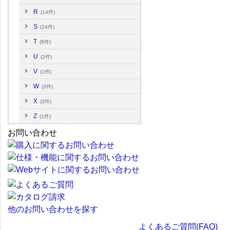
R
(14件)
S
(24件)
T
(8件)
U
(2件)
V
(1件)
W
(3件)
X
(3件)
Z
(1件)
お問い合わせ
他のお問い合わせを探す
よくあるご質問(FAQ)