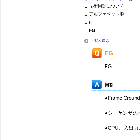
技術用語について
アルファベット順
F
FG
一覧へ戻る
FG
FG
回答
●Frame Ground
●シーケンサの
●CPU、入出