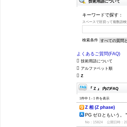
技術用語について
キーワードで探す：
スペースで区切って複数語
検索条件
よくあるご質問(FAQ)
技術用語について
アルファベット順
Z
『 Z 』 内のFAQ
1件中 1 - 1 件を表示
Z 相 (Z phase)
PG ゼロともいう。
No：15824
公開日時：2012