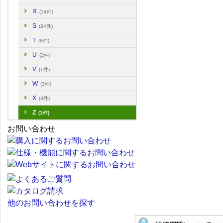
R
(14件)
S
(24件)
T
(8件)
U
(2件)
V
(1件)
W
(3件)
X
(3件)
Z
(1件)
お問い合わせ
他のお問い合わせを探す