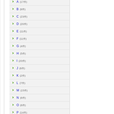
A
(17件)
B
(9件)
C
(23件)
D
(20件)
E
(11件)
F
(11件)
G
(4件)
H
(5件)
I
(20件)
J
(6件)
K
(2件)
L
(7件)
M
(15件)
N
(6件)
O
(6件)
P
(14件)