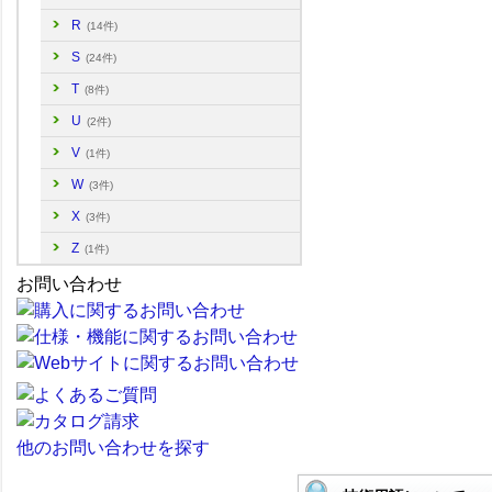
R
(14件)
S
(24件)
T
(8件)
U
(2件)
V
(1件)
W
(3件)
X
(3件)
Z
(1件)
お問い合わせ
他のお問い合わせを探す