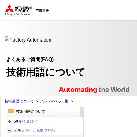
ここから本文
よくあるご質問(FAQ)
技術用語について
技術用語について
>
アルファベット順
>
I
技術用語について
50音順
(769件)
アルファベット順
(232件)