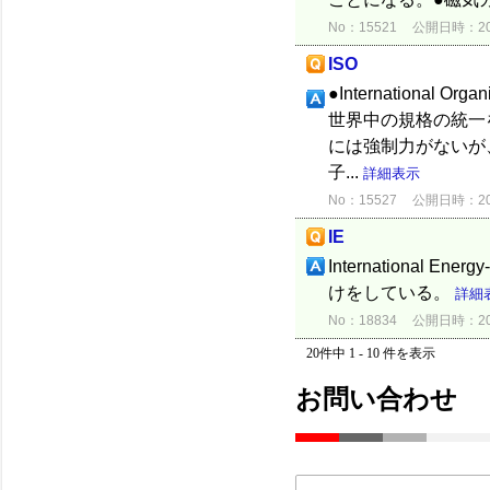
No：15521
公開日時：2012
ISO
●International 
世界中の規格の統一
には強制力がないが、
子...
詳細表示
No：15527
公開日時：2012
IE
International E
けをしている。
詳細
No：18834
公開日時：2015
20件中 1 - 10 件を表示
お問い合わせ