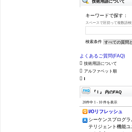
技術用語について
キーワードで探す：
スペースで区切って複数語
検索条件
よくあるご質問(FAQ)
技術用語について
アルファベット順
I
『 I 』 内のFAQ
20件中 1 - 10 件を表示
I/Oリフレッシュ
シーケンスプログラ
テリジェント機能ユニ