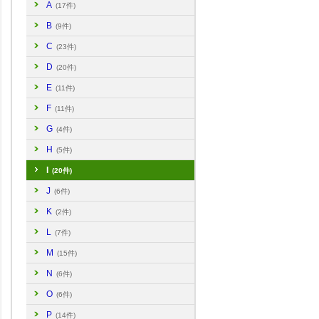
A
(17件)
B
(9件)
C
(23件)
D
(20件)
E
(11件)
F
(11件)
G
(4件)
H
(5件)
I
(20件)
J
(6件)
K
(2件)
L
(7件)
M
(15件)
N
(6件)
O
(6件)
P
(14件)