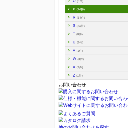
O
(6件)
P
(14件)
R
(14件)
S
(24件)
T
(8件)
U
(2件)
V
(1件)
W
(3件)
X
(3件)
Z
(1件)
お問い合わせ
他のお問い合わせを探す