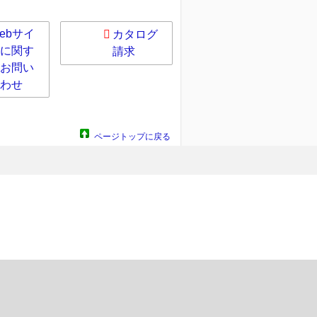
ebサイ
カタログ
に関す
請求
お問い
わせ
ページトップに戻る