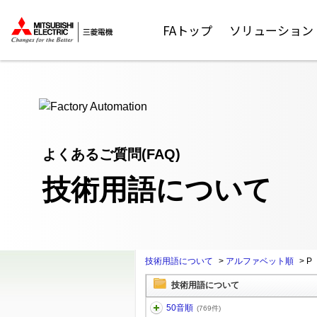
ここから本文
FAトップ
ソリューション
よくあるご質問(FAQ)
技術用語について
技術用語について
>
アルファベット順
>
P
技術用語について
50音順
(769件)