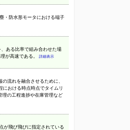
防塵・防水形モータにおける端子
を、ある比率で組み合わせた場
処理が高速である。
詳細表示
●物と情報の流れを融合させるために、
程における時点時点でタイムリ
管理の工程進捗や在庫管理など
路上の通過点が飛び飛びに指定されている