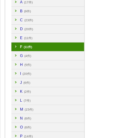
A
(17件)
B
(9件)
C
(23件)
D
(20件)
E
(11件)
F
(11件)
G
(4件)
H
(5件)
I
(20件)
J
(6件)
K
(2件)
L
(7件)
M
(15件)
N
(6件)
O
(6件)
P
(14件)