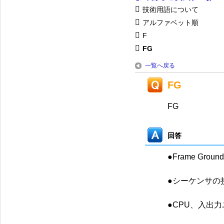
技術用語について
アルファベット順
F
FG
一覧へ戻る
FG
FG
回答
●Frame Ground
●シーケンサの
●CPU、入出