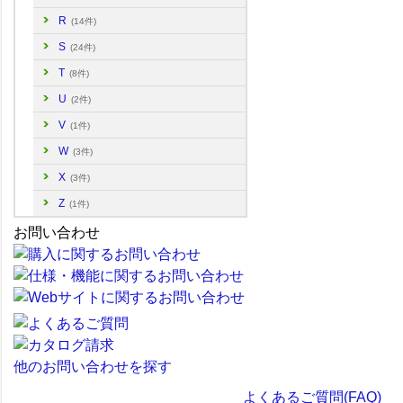
R
(14件)
S
(24件)
T
(8件)
U
(2件)
V
(1件)
W
(3件)
X
(3件)
Z
(1件)
お問い合わせ
他のお問い合わせを探す
よくあるご質問(FAQ)