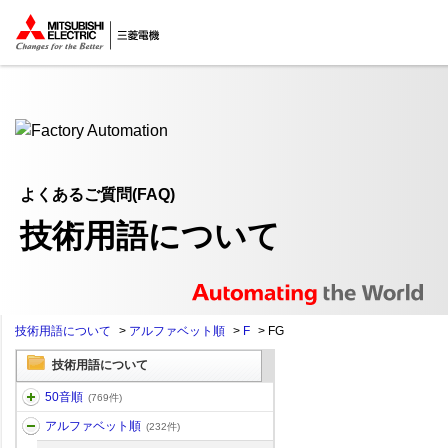
ここから本文
よくあるご質問(FAQ)
技術用語について
技術用語について
>
アルファベット順
>
F
>
FG
技術用語について
50音順
(769件)
アルファベット順
(232件)