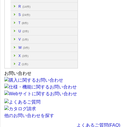
R
(14件)
S
(24件)
T
(8件)
U
(2件)
V
(1件)
W
(3件)
X
(3件)
Z
(1件)
お問い合わせ
他のお問い合わせを探す
よくあるご質問(FAQ)