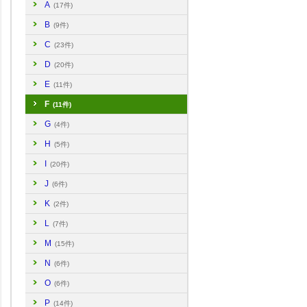
A
(17件)
B
(9件)
C
(23件)
D
(20件)
E
(11件)
F
(11件)
G
(4件)
H
(5件)
I
(20件)
J
(6件)
K
(2件)
L
(7件)
M
(15件)
N
(6件)
O
(6件)
P
(14件)