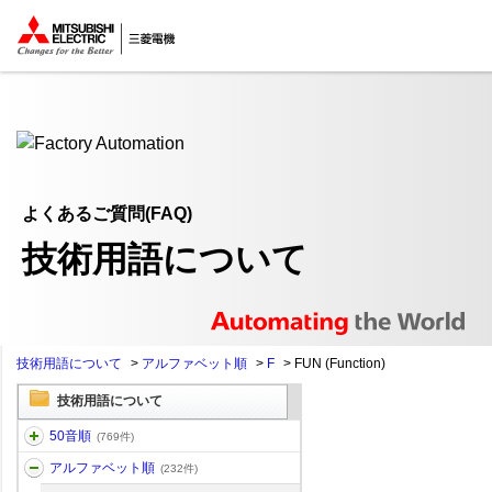
ここから本文
よくあるご質問(FAQ)
技術用語について
技術用語について
>
アルファベット順
>
F
>
FUN (Function)
技術用語について
50音順
(769件)
アルファベット順
(232件)