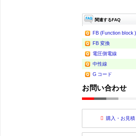
関連するFAQ
FB (Function block )
FB 変換
電圧側電線
中性線
G コード
お問い合わせ
購入・お見積