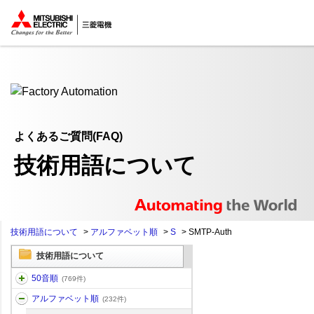
ここから本文
よくあるご質問(FAQ)
技術用語について
技術用語について
>
アルファベット順
>
S
>
SMTP-Auth
技術用語について
50音順
(769件)
アルファベット順
(232件)