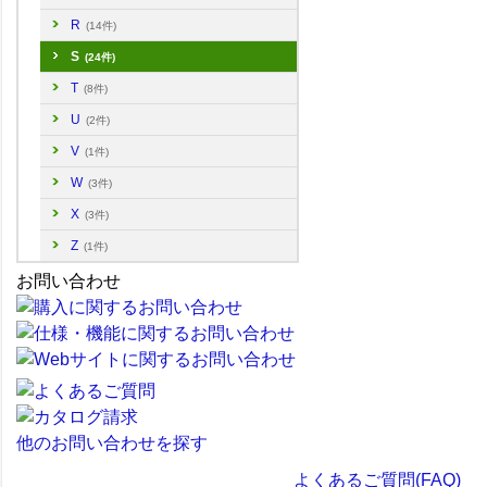
R
(14件)
S
(24件)
T
(8件)
U
(2件)
V
(1件)
W
(3件)
X
(3件)
Z
(1件)
お問い合わせ
他のお問い合わせを探す
よくあるご質問(FAQ)