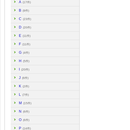
A
(17件)
B
(9件)
C
(23件)
D
(20件)
E
(11件)
F
(11件)
G
(4件)
H
(5件)
I
(20件)
J
(6件)
K
(2件)
L
(7件)
M
(15件)
N
(6件)
O
(6件)
P
(14件)