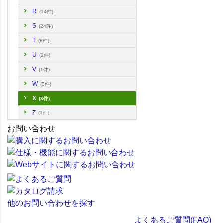
R
(14件)
S
(24件)
T
(8件)
U
(2件)
V
(1件)
W
(3件)
X
(3件)
Z
(1件)
お問い合わせ
他のお問い合わせを探す
よくあるご質問(FAQ)