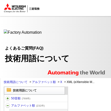
ここから本文
よくあるご質問(FAQ)
技術用語について
技術用語について
>
アルファベット順
>
X
>
XML (eXtensible M...
技術用語について
50音順
(769件)
アルファベット順
(232件)