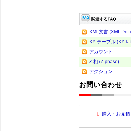
関連するFAQ
XML文書 (XML Docu
XY テーブル (XY tab
アカウント
Z 相 (Z phase)
アクション
お問い合わせ
購入・お見積