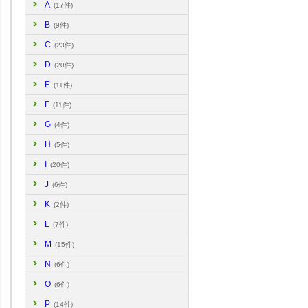
A
(17件)
B
(9件)
C
(23件)
D
(20件)
E
(11件)
F
(11件)
G
(4件)
H
(5件)
I
(20件)
J
(6件)
K
(2件)
L
(7件)
M
(15件)
N
(6件)
O
(6件)
P
(14件)