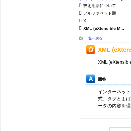
技術用語について
アルファベット順
X
XML (eXtensible M...
一覧へ戻る
XML (eXten
XML (eXtensibl
回答
インターネット
式。タグとよば
ータの内容を理