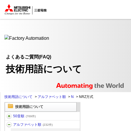
ここから本文
よくあるご質問(FAQ)
技術用語について
技術用語について
>
アルファベット順
>
N
>
NRZ方式
技術用語について
50音順
(769件)
アルファベット順
(232件)