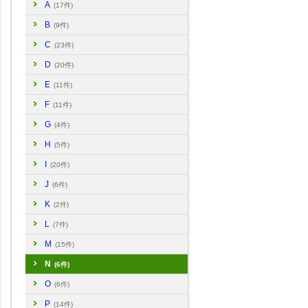
A
(17件)
B
(9件)
C
(23件)
D
(20件)
E
(11件)
F
(11件)
G
(4件)
H
(5件)
I
(20件)
J
(6件)
K
(2件)
L
(7件)
M
(15件)
N
(6件)
O
(6件)
P
(14件)