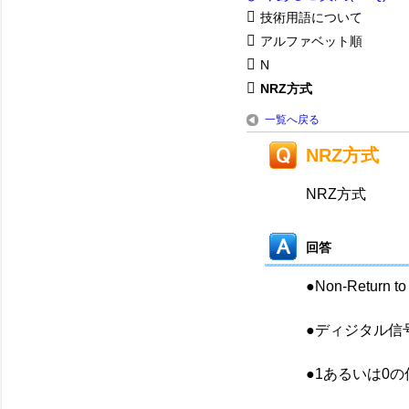
技術用語について
アルファベット順
N
NRZ方式
一覧へ戻る
NRZ方式
NRZ方式
回答
●Non-Return to
●ディジタル信
●1あるいは0