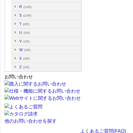
R
(14件)
S
(24件)
T
(8件)
U
(2件)
V
(1件)
W
(3件)
X
(3件)
Z
(1件)
お問い合わせ
他のお問い合わせを探す
よくあるご質問(FAQ)