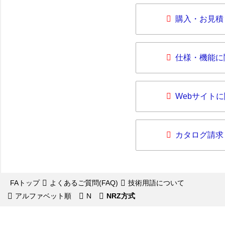
購入・お見積
仕様・機能に
Webサイト
カタログ請求
FAトップ
よくあるご質問(FAQ)
技術用語について
アルファベット順
N
NRZ方式