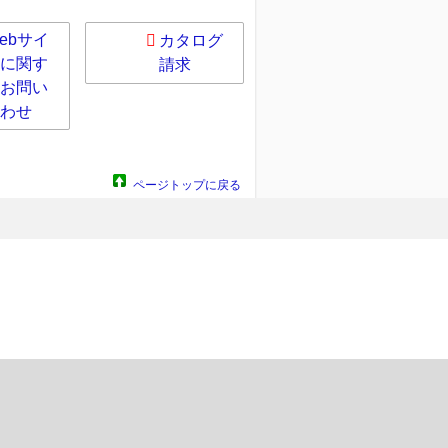
ebサイ
カタログ
に関す
請求
お問い
わせ
ページトップに戻る