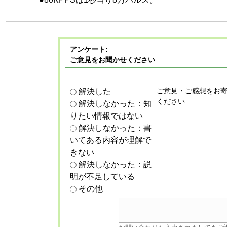
アンケート:
ご意見をお聞かせください
ご意見・ご感想をお
解決した
ください
解決しなかった：知
りたい情報ではない
解決しなかった：書
いてある内容が理解で
きない
解決しなかった：説
明が不足している
その他