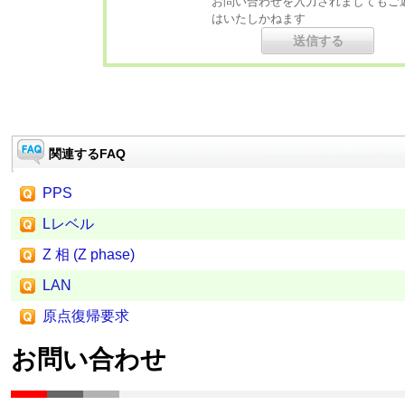
お問い合わせを入力されましてもご
はいたしかねます
関連するFAQ
PPS
Lレベル
Z 相 (Z phase)
LAN
原点復帰要求
お問い合わせ