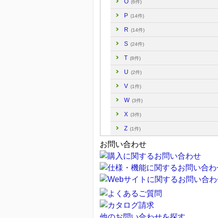
O
(6件)
P
(14件)
R
(14件)
S
(24件)
T
(8件)
U
(2件)
V
(1件)
W
(3件)
X
(3件)
Z
(1件)
お問い合わせ
他のお問い合わせを探す