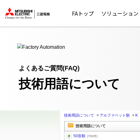
ここから本文
FAトップ
ソリューション
よくあるご質問(FAQ)
技術用語について
技術用語について
>
アルファベット順
>
K
技術用語について
50音順
(769件)